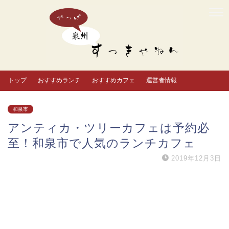
トップ
おすすめランチ
おすすめカフェ
運営者情報
和泉市
アンティカ・ツリーカフェは予約必
至！和泉市で人気のランチカフェ
2019年12月3日