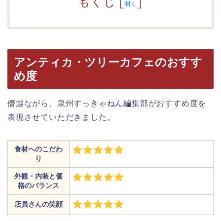
もくじ
[
]
開く
アンティカ・ツリーカフェのおすす
め度
僭越ながら、泉州すっきゃねん編集部がおすすめ度を
表現させていただきました。
食材へのこだわ
り
外観・内装と価
格のバランス
店員さんの笑顔