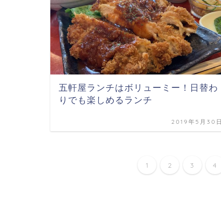
五軒屋ランチはボリューミー！日替わ
りでも楽しめるランチ
2019年5月30
1
2
3
4