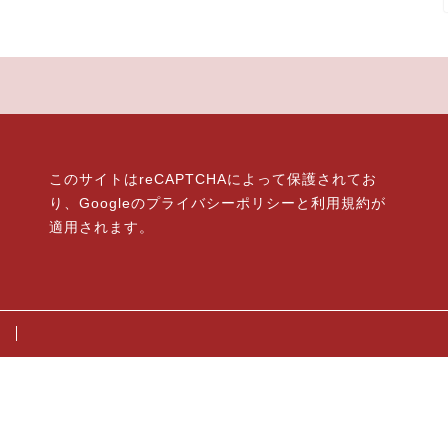
このサイトはreCAPTCHAによって保護されてお
り、Googleの
プライバシーポリシー
と
利用規約
が
適用されます。
ン