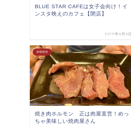
BLUE STAR CAFEは女子会向け！イ
ンスタ映えのカフェ【閉店】
2019年6月4
岸和田市
焼き肉ホルモン 正は肉屋直営！めっ
ちゃ美味しい焼肉屋さん