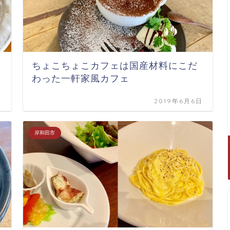
ちょこちょこカフェは国産材料にこだ
わった一軒家風カフェ
日
2019年6月6日
岸和田市