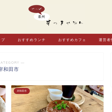
ップ
おすすめランチ
おすすめカフェ
運営者
CATEGORY ―
岸和田市
岸和田市