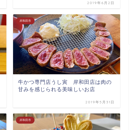
日
2019年6月2日
岸和田市
牛かつ専門店うし寅 岸和田店は肉の
甘みを感じられる美味しいお店
日
2019年5月31日
岸和田市