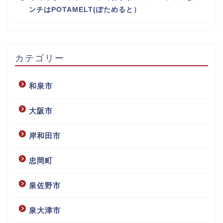
ンチはPOTAMELT(ぽためると）
カテゴリー
和泉市
大阪市
岸和田市
忠岡町
泉佐野市
泉大津市