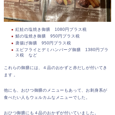
紅鮭の塩焼き御膳 1080円プラス税
鯖の塩焼き御膳 950円プラス税
唐揚げ御膳 950円プラス税
エビフライとデミハンバーグ御膳 1380円プラ
ス税 など
これらの御膳には、４品のおかずと赤だしが付いてき
ます 。
他にも、おひつ御膳のメニューもあって、お刺身系が
食べたい人もウェルカムなメニューでした。
おひつ御膳にも４品のおかずが付いていました。