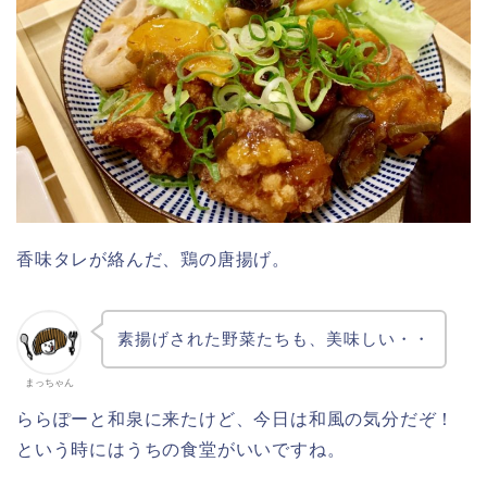
香味タレが絡んだ、鶏の唐揚げ。
素揚げされた野菜たちも、美味しい・・
まっちゃん
ららぽーと和泉に来たけど、今日は和風の気分だぞ！
という時にはうちの食堂がいいですね。