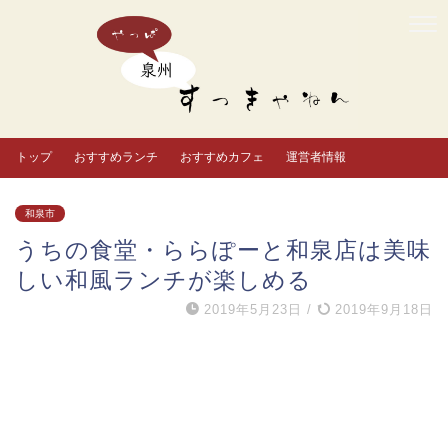
トップ
おすすめランチ
おすすめカフェ
運営者情報
和泉市
うちの食堂・ららぽーと和泉店は美味
しい和風ランチが楽しめる
2019年5月23日
/
2019年9月18日