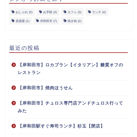
おしゃれ
(5)
お手軽
(3)
カフェ
(3)
ランチ
(4)
居酒屋
(1)
岸和田市
(7)
焼き肉
(2)
最近の投稿
【岸和田市】ロカブラン【イタリアン】糖質オフの
レストラン
【岸和田市】焼肉ほうせん
【岸和田市】チュロス専門店アンドチュロス行って
みた
【岸和田駅すぐ寿司ランチ】杉玉【閉店】